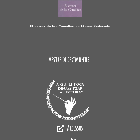
El carrer de les Camèlies de Mercè Rodoreda
Mestre de cerimònies...
MARTA TONI ASENSI GEMMA XAVI LYDIA MÓNICA FRANCESC MIRIAM
A QUI LI TOCA
DINAMITZAR
LA LECTURA?
Accessos
Entra