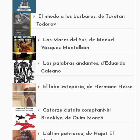
El miedo a los bárbaros, de Tzvetan
Todorov
Los Mares del Sur, de Manuel
Vázquez Montalbán
Las palabras andantes, d’Eduardo
Galeano
El lobo estepario, de Hermann Hesse
Catorze ciutats comptant-hi
Brooklyn, de Quim Monzó
L’últim patriarca, de Najat El