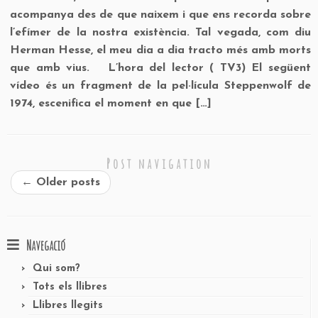
acompanya des de que naixem i que ens recorda sobre
l’efímer de la nostra existència. Tal vegada, com diu
Herman Hesse, el meu dia a dia tracto més amb morts
que amb vius. L’hora del lector ( TV3) El següent
vídeo és un fragment de la pel·lícula Steppenwolf de
1974, escenifica el moment en que […]
Post navigation
←
Older posts
Navegació
Qui som?
Tots els llibres
Llibres llegits