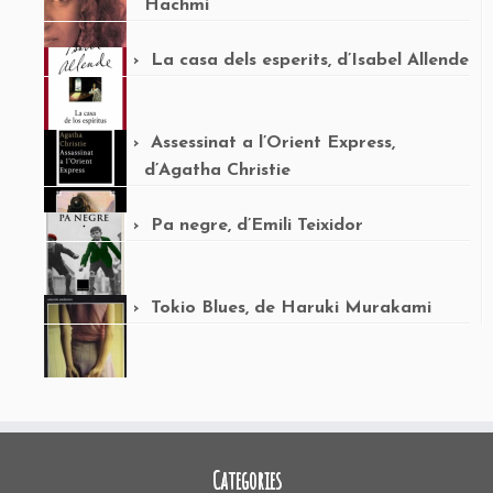
Hachmi
La casa dels esperits, d’Isabel Allende
Assessinat a l’Orient Express,
d’Agatha Christie
Pa negre, d’Emili Teixidor
Tokio Blues, de Haruki Murakami
Categories