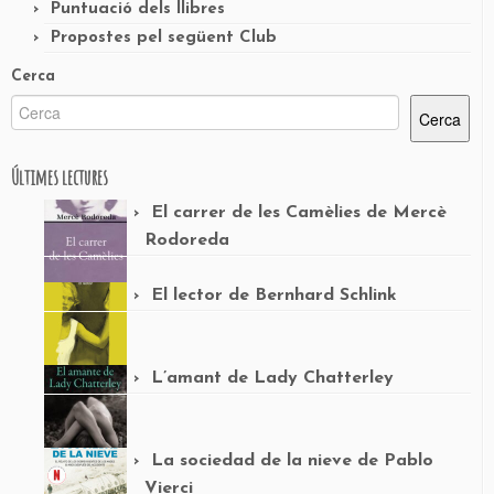
Puntuació dels llibres
Propostes pel següent Club
Cerca
Cerca
Últimes lectures
El carrer de les Camèlies de Mercè
Rodoreda
El lector de Bernhard Schlink
L’amant de Lady Chatterley
La sociedad de la nieve de Pablo
Vierci