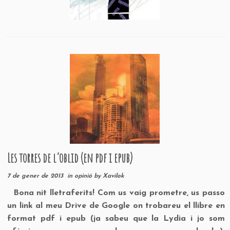
Les torres de l’oblid (en pdf i epub)
7 de gener de 2013
in
opinió
by
Xavilok
Bona nit lletraferits! Com us vaig prometre, us passo
un link al meu Drive de Google on trobareu el llibre en
format pdf i epub (ja sabeu que la Lydia i jo som