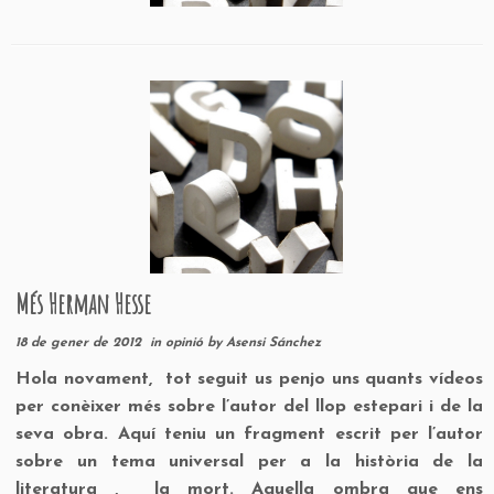
Més Herman Hesse
18 de gener de 2012
in
opinió
by
Asensi Sánchez
Hola novament, tot seguit us penjo uns quants vídeos
per conèixer més sobre l’autor del llop estepari i de la
seva obra. Aquí teniu un fragment escrit per l’autor
sobre un tema universal per a la història de la
literatura , la mort. Aquella ombra que ens