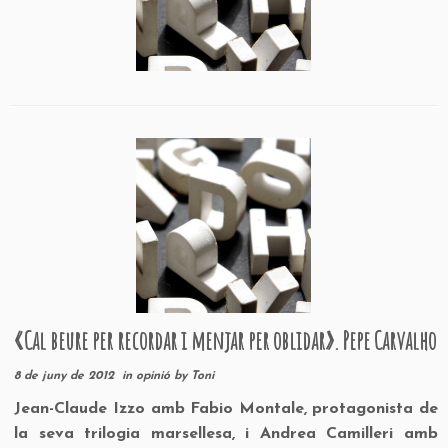
«Cal beure per recordar i menjar per oblidar». Pepe Carvalho
8 de juny de 2012
in
opinió
by
Toni
Jean-Claude Izzo amb Fabio Montale, protagonista de
la seva trilogia marsellesa, i Andrea Camilleri amb