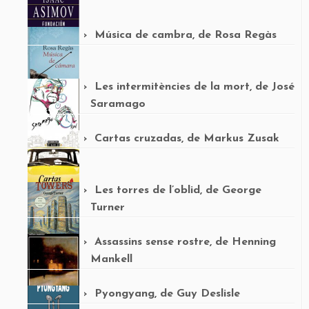
Música de cambra, de Rosa Regàs
Les intermitències de la mort, de José
Saramago
Cartas cruzadas, de Markus Zusak
Les torres de l’oblid, de George
Turner
Assassins sense rostre, de Henning
Mankell
Pyongyang, de Guy Deslisle