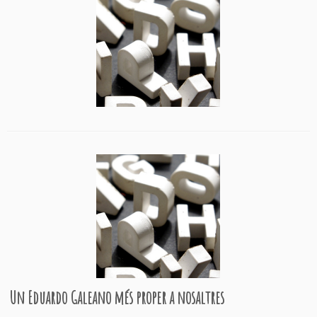
Un Eduardo Galeano més proper a nosaltres