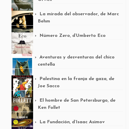
La mirada del observador, de Marc
Behm
Número Zero, d’Umberto Eco
Aventuras y desventuras del chico
centella
Palestina en la franja de gaza, de
Joe Sacco
El hombre de San Petersburgo, de
Ken Follet
La Fundación, d’Isaac Asimov