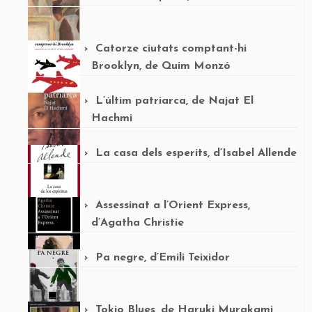
Catorze ciutats comptant-hi
Brooklyn, de Quim Monzó
L’últim patriarca, de Najat El
Hachmi
La casa dels esperits, d’Isabel Allende
Assessinat a l’Orient Express,
d’Agatha Christie
Pa negre, d’Emili Teixidor
Tokio Blues, de Haruki Murakami