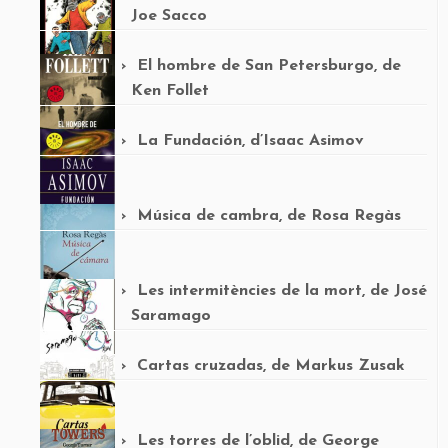
Joe Sacco
El hombre de San Petersburgo, de
Ken Follet
La Fundación, d’Isaac Asimov
Música de cambra, de Rosa Regàs
Les intermitències de la mort, de José
Saramago
Cartas cruzadas, de Markus Zusak
Les torres de l’oblid, de George