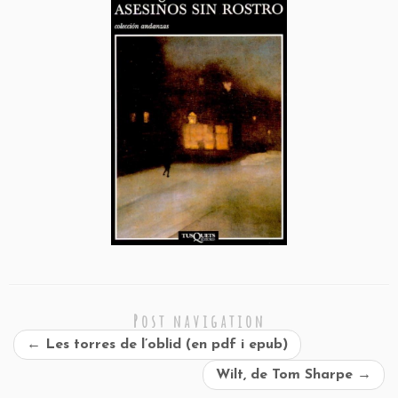
Post navigation
←
Les torres de l’oblid (en pdf i epub)
Wilt, de Tom Sharpe
→