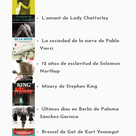
L’amant de Lady Chatterley
La sociedad de la nieve de Pablo
Vierci
12 años de esclavitud de Solomon
Northup
Misery de Stephen King
Últimos días en Berlín de Paloma
Sánchez-Garnica
Bressol de Gat de Kurt Vonnegut