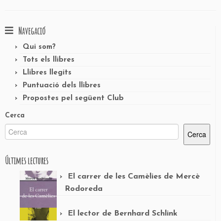
Navegació
Qui som?
Tots els llibres
Llibres llegits
Puntuació dels llibres
Propostes pel següent Club
Cerca
Cerca
Últimes lectures
El carrer de les Camèlies de Mercè
Rodoreda
El lector de Bernhard Schlink