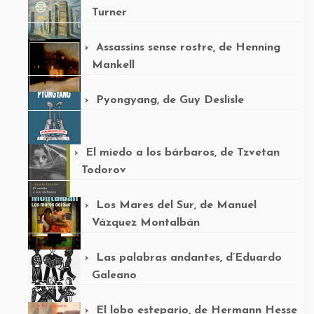
Turner
Assassins sense rostre, de Henning
Mankell
Pyongyang, de Guy Deslisle
El miedo a los bárbaros, de Tzvetan
Todorov
Los Mares del Sur, de Manuel
Vázquez Montalbán
Las palabras andantes, d’Eduardo
Galeano
El lobo estepario, de Hermann Hesse