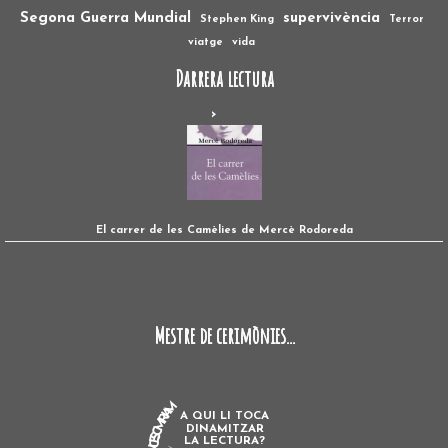
Segona Guerra Mundial
supervivència
Stephen King
Terror
viatge
vida
Darrera lectura
El carrer de les Camèlies de Mercè Rodoreda
Mestre de cerimònies...
A QUI LI TOCA
DINAMITZAR
LA LECTURA?