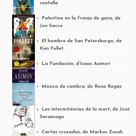
centella
Palestina en la franja de gaza, de
Joe Sacco
El hombre de San Petersburgo, de
Ken Follet
La Fundación, d’Isaac Asimov
Música de cambra, de Rosa Regàs
Les intermitències de la mort, de José
Saramago
Cartas cruzadas, de Markus Zusak