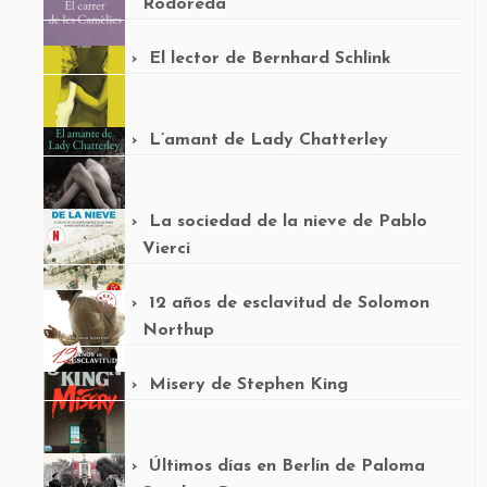
Rodoreda
El lector de Bernhard Schlink
L’amant de Lady Chatterley
La sociedad de la nieve de Pablo
Vierci
12 años de esclavitud de Solomon
Northup
Misery de Stephen King
Últimos días en Berlín de Paloma