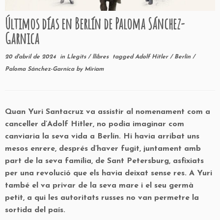
Últimos días en Berlín de Paloma Sánchez-
Garnica
20 d'abril de 2024
in
Llegits
/
llibres
tagged
Adolf Hitler
/
Berlín
/
Paloma Sánchez-Garnica
by
Miriam
Quan Yuri Santacruz va assistir al nomenament com a
canceller d’Adolf Hitler, no podia imaginar com
canviaria la seva vida a Berlín. Hi havia arribat uns
mesos enrere, després d’haver fugit, juntament amb
part de la seva família, de Sant Petersburg, asfixiats
per una revolució que els havia deixat sense res. A Yuri
també el va privar de la seva mare i el seu germà
petit, a qui les autoritats russes no van permetre la
sortida del país.