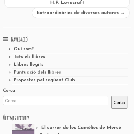
H.P. Lovecraft
Extraordinàries de diverses autores
→
Navegació
Qui som?
Tots els llibres
Llibres llegits
Puntuació dels llibres
Propostes pel següent Club
Cerca
Cerca
Últimes lectures
El carrer de les Camèlies de Mercè