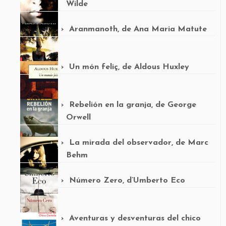
Wilde
Aranmanoth, de Ana Maria Matute
Un món feliç, de Aldous Huxley
Rebelión en la granja, de George
Orwell
La mirada del observador, de Marc
Behm
Número Zero, d’Umberto Eco
Aventuras y desventuras del chico