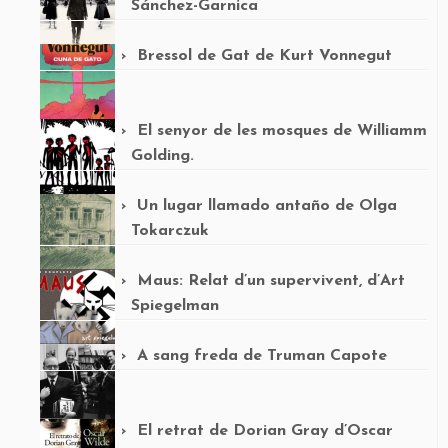
Sánchez-Garnica
Bressol de Gat de Kurt Vonnegut
El senyor de les mosques de Williamm
Golding.
Un lugar llamado antaño de Olga
Tokarczuk
Maus: Relat d’un supervivent, d’Art
Spiegelman
A sang freda de Truman Capote
El retrat de Dorian Gray d’Oscar