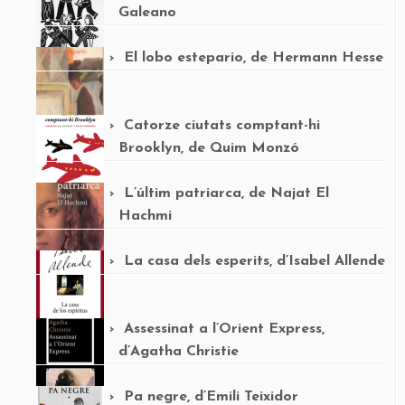
Galeano
El lobo estepario, de Hermann Hesse
Catorze ciutats comptant-hi
Brooklyn, de Quim Monzó
L’últim patriarca, de Najat El
Hachmi
La casa dels esperits, d’Isabel Allende
Assessinat a l’Orient Express,
d’Agatha Christie
Pa negre, d’Emili Teixidor