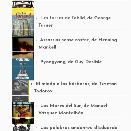
Les torres de l’oblid, de George
Turner
Assassins sense rostre, de Henning
Mankell
Pyongyang, de Guy Deslisle
El miedo a los bárbaros, de Tzvetan
Todorov
Los Mares del Sur, de Manuel
Vázquez Montalbán
Las palabras andantes, d’Eduardo