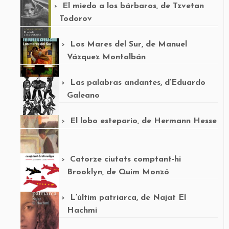
El miedo a los bárbaros, de Tzvetan
Todorov
Los Mares del Sur, de Manuel
Vázquez Montalbán
Las palabras andantes, d’Eduardo
Galeano
El lobo estepario, de Hermann Hesse
Catorze ciutats comptant-hi
Brooklyn, de Quim Monzó
L’últim patriarca, de Najat El
Hachmi