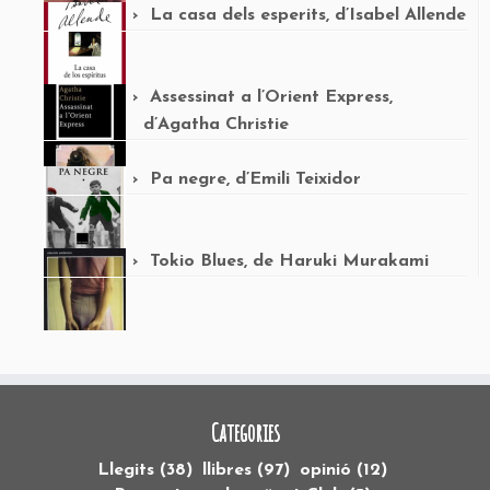
La casa dels esperits, d’Isabel Allende
Assessinat a l’Orient Express,
d’Agatha Christie
Pa negre, d’Emili Teixidor
Tokio Blues, de Haruki Murakami
Categories
Llegits
(38)
llibres
(97)
opinió
(12)