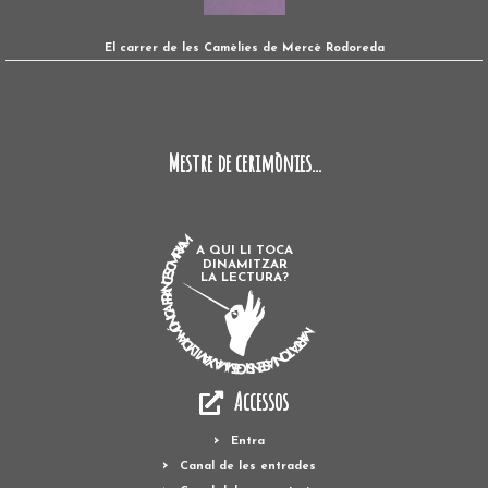
El carrer de les Camèlies de Mercè Rodoreda
Mestre de cerimònies...
MARTA TONI ASENSI GEMMA XAVI LYDIA MÓNICA FRANCESC MIRIAM
A QUI LI TOCA
DINAMITZAR
LA LECTURA?
Accessos
Entra
Canal de les entrades