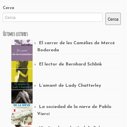
Cerca
Cerca
Últimes lectures
El carrer de les Camèlies de Mercè
Rodoreda
El lector de Bernhard Schlink
L’amant de Lady Chatterley
La sociedad de la nieve de Pablo
Vierci