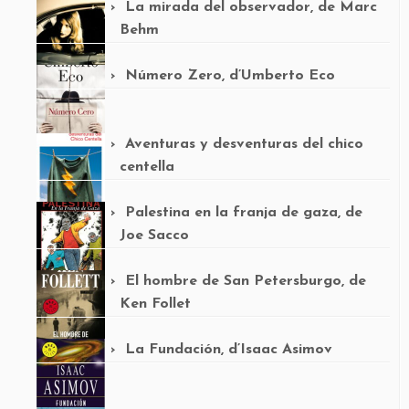
La mirada del observador, de Marc
Behm
Número Zero, d’Umberto Eco
Aventuras y desventuras del chico
centella
Palestina en la franja de gaza, de
Joe Sacco
El hombre de San Petersburgo, de
Ken Follet
La Fundación, d’Isaac Asimov