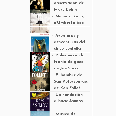
observador, de
Marc Behm
Número Zero,
d’Umberto Eco
Aventuras y
desventuras del
chico centella
Palestina en la
franja de gaza,
de Joe Sacco
El hombre de
San Petersburgo,
de Ken Follet
La Fundación,
d’Isaac Asimov
Música de