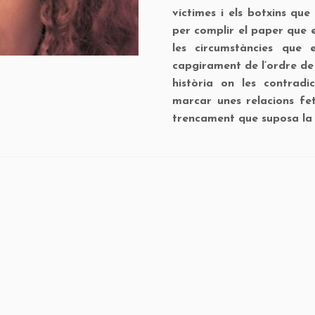
víctimes i els botxins que
per complir el paper que e
les circumstàncies que e
capgirament de l’ordre de 
història on les contradi
marcar unes relacions fet
trencament que suposa la s