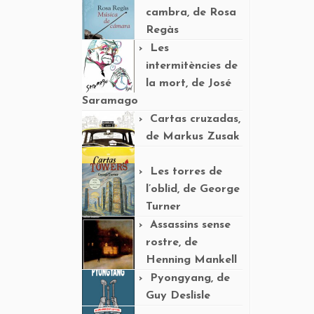
cambra, de Rosa
Regàs
Les
intermitències de
la mort, de José
Saramago
Cartas cruzadas,
de Markus Zusak
Les torres de
l’oblid, de George
Turner
Assassins sense
rostre, de
Henning Mankell
Pyongyang, de
Guy Deslisle