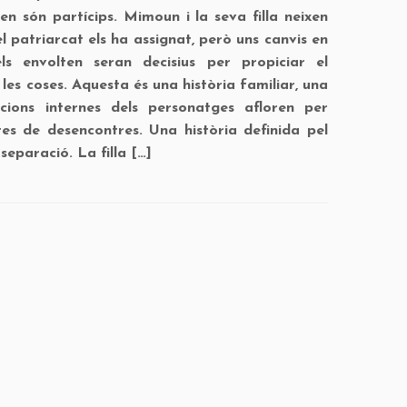
 en són partícips. Mimoun i la seva filla neixen
l patriarcat els ha assignat, però uns canvis en
ls envolten seran decisius per propiciar el
les coses. Aquesta és una història familiar, una
ccions internes dels personatges afloren per
es de desencontres. Una història definida pel
eparació. La filla […]