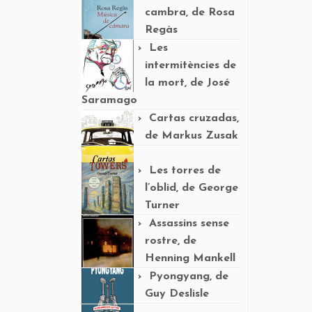
cambra, de Rosa
Regàs
Les
intermitències de
la mort, de José
Saramago
Cartas cruzadas,
de Markus Zusak
Les torres de
l’oblid, de George
Turner
Assassins sense
rostre, de
Henning Mankell
Pyongyang, de
Guy Deslisle