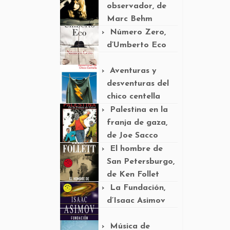
observador, de
Marc Behm
Número Zero,
d’Umberto Eco
Aventuras y
desventuras del
chico centella
Palestina en la
franja de gaza,
de Joe Sacco
El hombre de
San Petersburgo,
de Ken Follet
La Fundación,
d’Isaac Asimov
Música de