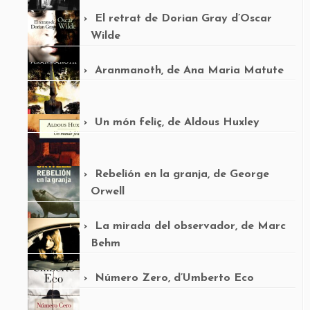
El retrat de Dorian Gray d’Oscar
Wilde
Aranmanoth, de Ana Maria Matute
Un món feliç, de Aldous Huxley
Rebelión en la granja, de George
Orwell
La mirada del observador, de Marc
Behm
Número Zero, d’Umberto Eco