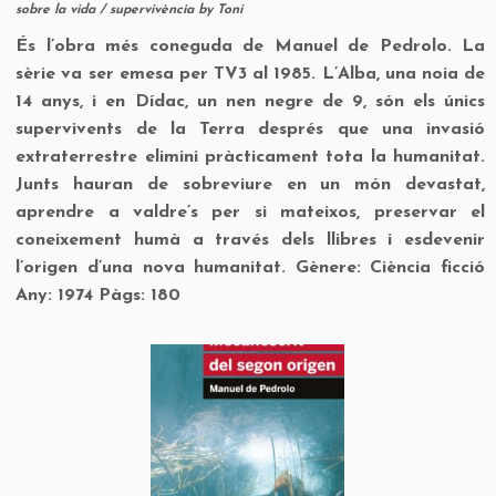
sobre la vida
/
supervivència
by
Toni
És l’obra més coneguda de Manuel de Pedrolo. La
sèrie va ser emesa per TV3 al 1985. L’Alba, una noia de
14 anys, i en Dídac, un nen negre de 9, són els únics
supervivents de la Terra després que una invasió
extraterrestre elimini pràcticament tota la humanitat.
Junts hauran de sobreviure en un món devastat,
aprendre a valdre’s per si mateixos, preservar el
coneixement humà a través dels llibres i esdevenir
l’origen d’una nova humanitat. Gènere: Ciència ficció
Any: 1974 Pàgs: 180