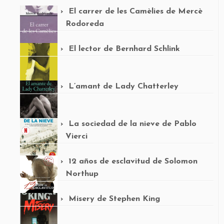
El carrer de les Camèlies de Mercè
Rodoreda
El lector de Bernhard Schlink
L’amant de Lady Chatterley
La sociedad de la nieve de Pablo
Vierci
12 años de esclavitud de Solomon
Northup
Misery de Stephen King