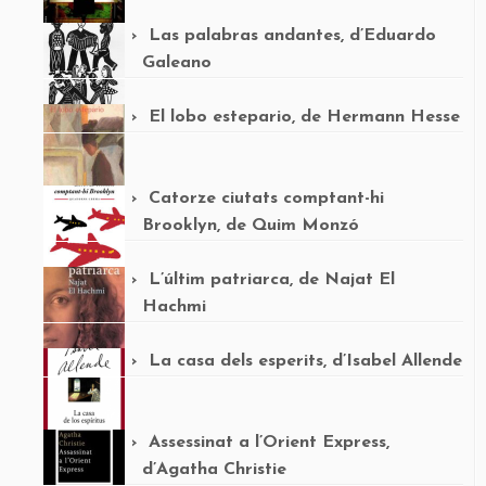
Las palabras andantes, d’Eduardo
Galeano
El lobo estepario, de Hermann Hesse
Catorze ciutats comptant-hi
Brooklyn, de Quim Monzó
L’últim patriarca, de Najat El
Hachmi
La casa dels esperits, d’Isabel Allende
Assessinat a l’Orient Express,
d’Agatha Christie