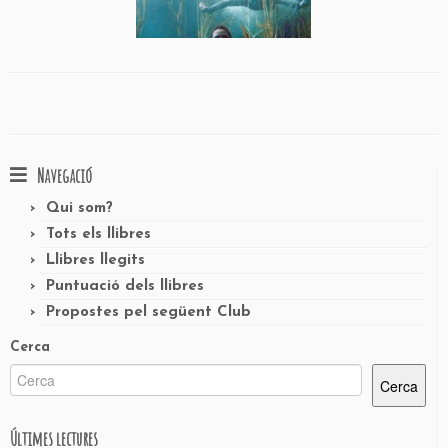
Navegació
Qui som?
Tots els llibres
Llibres llegits
Puntuació dels llibres
Propostes pel següent Club
Cerca
Cerca
Últimes lectures