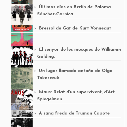
Últimos días en Berlín de Paloma
Sánchez-Garnica
Bressol de Gat de Kurt Vonnegut
El senyor de les mosques de Williamm
Golding.
Un lugar llamado antaño de Olga
Tokarczuk
Maus: Relat d’un supervivent, d’Art
Spiegelman
A sang freda de Truman Capote