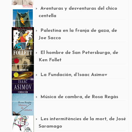
Aventuras y desventuras del chico
centella
Palestina en la franja de gaza, de
Joe Sacco
El hombre de San Petersburgo, de
Ken Follet
La Fundación, d’Isaac Asimov
Música de cambra, de Rosa Regàs
Les intermitències de la mort, de José
Saramago