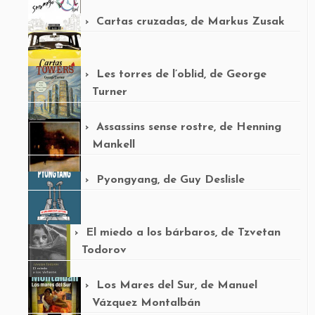
Cartas cruzadas, de Markus Zusak
Les torres de l’oblid, de George
Turner
Assassins sense rostre, de Henning
Mankell
Pyongyang, de Guy Deslisle
El miedo a los bárbaros, de Tzvetan
Todorov
Los Mares del Sur, de Manuel
Vázquez Montalbán