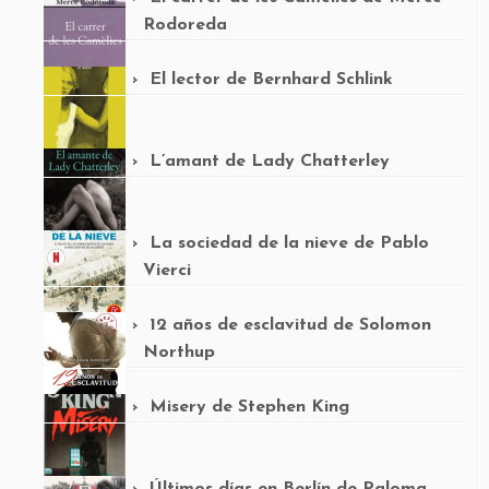
Rodoreda
El lector de Bernhard Schlink
L’amant de Lady Chatterley
La sociedad de la nieve de Pablo
Vierci
12 años de esclavitud de Solomon
Northup
Misery de Stephen King