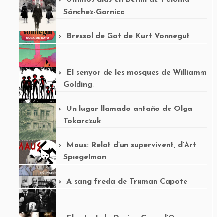
Últimos días en Berlín de Paloma
Sánchez-Garnica
Bressol de Gat de Kurt Vonnegut
El senyor de les mosques de Williamm
Golding.
Un lugar llamado antaño de Olga
Tokarczuk
Maus: Relat d’un supervivent, d’Art
Spiegelman
A sang freda de Truman Capote