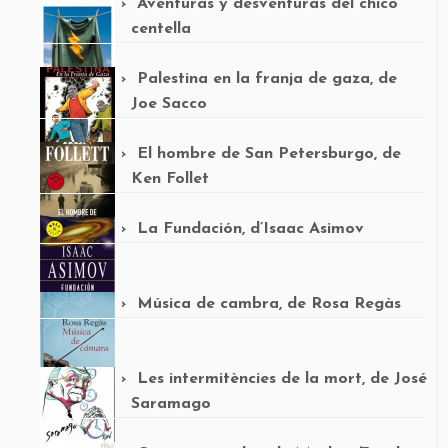
Aventuras y desventuras del chico
centella
Palestina en la franja de gaza, de
Joe Sacco
El hombre de San Petersburgo, de
Ken Follet
La Fundación, d’Isaac Asimov
Música de cambra, de Rosa Regàs
Les intermitències de la mort, de José
Saramago