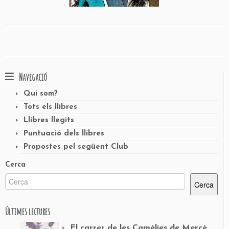
Navegació
Qui som?
Tots els llibres
Llibres llegits
Puntuació dels llibres
Propostes pel següent Club
Cerca
Cerca
Últimes lectures
El carrer de les Camèlies de Mercè