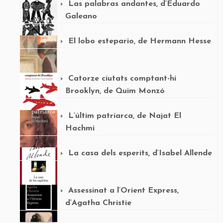
Las palabras andantes, d’Eduardo
Galeano
El lobo estepario, de Hermann Hesse
Catorze ciutats comptant-hi
Brooklyn, de Quim Monzó
L’últim patriarca, de Najat El
Hachmi
La casa dels esperits, d’Isabel Allende
Assessinat a l’Orient Express,
d’Agatha Christie