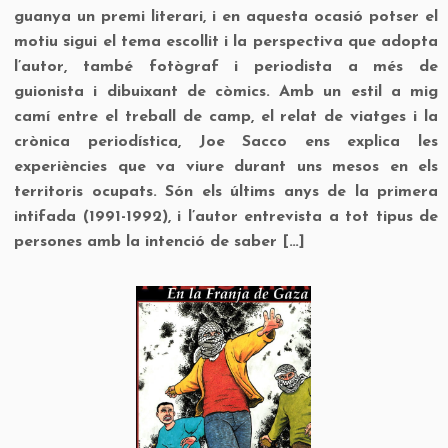
guanya un premi literari, i en aquesta ocasió potser el
motiu sigui el tema escollit i la perspectiva que adopta
l’autor, també fotògraf i periodista a més de
guionista i dibuixant de còmics. Amb un estil a mig
camí entre el treball de camp, el relat de viatges i la
crònica periodística, Joe Sacco ens explica les
experiències que va viure durant uns mesos en els
territoris ocupats. Són els últims anys de la primera
intifada (1991-1992), i l’autor entrevista a tot tipus de
persones amb la intenció de saber […]