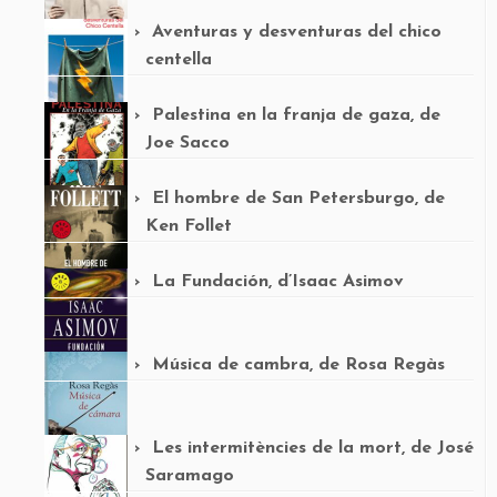
Aventuras y desventuras del chico
centella
Palestina en la franja de gaza, de
Joe Sacco
El hombre de San Petersburgo, de
Ken Follet
La Fundación, d’Isaac Asimov
Música de cambra, de Rosa Regàs
Les intermitències de la mort, de José
Saramago