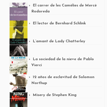
El carrer de les Camèlies de Mercè
Rodoreda
El lector de Bernhard Schlink
L’amant de Lady Chatterley
La sociedad de la nieve de Pablo
Vierci
12 años de esclavitud de Solomon
Northup
Misery de Stephen King