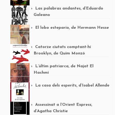
Las palabras andantes, d’Eduardo
Galeano
El lobo estepario, de Hermann Hesse
Catorze ciutats comptant-hi
Brooklyn, de Quim Monzó
L’últim patriarca, de Najat El
Hachmi
La casa dels esperits, d’Isabel Allende
Assessinat a l’Orient Express,
d’Agatha Christie