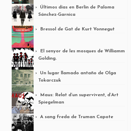
Últimos días en Berlín de Paloma
Sánchez-Garnica
Bressol de Gat de Kurt Vonnegut
El senyor de les mosques de Williamm
Golding.
Un lugar llamado antaño de Olga
Tokarczuk
Maus: Relat d’un supervivent, d’Art
Spiegelman
A sang freda de Truman Capote