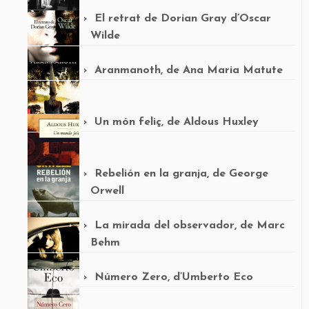
El retrat de Dorian Gray d’Oscar
Wilde
Aranmanoth, de Ana Maria Matute
Un món feliç, de Aldous Huxley
Rebelión en la granja, de George
Orwell
La mirada del observador, de Marc
Behm
Número Zero, d’Umberto Eco