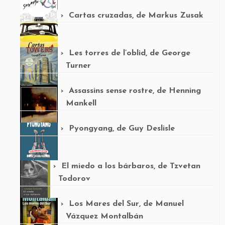
Cartas cruzadas, de Markus Zusak
Les torres de l’oblid, de George
Turner
Assassins sense rostre, de Henning
Mankell
Pyongyang, de Guy Deslisle
El miedo a los bárbaros, de Tzvetan
Todorov
Los Mares del Sur, de Manuel
Vázquez Montalbán