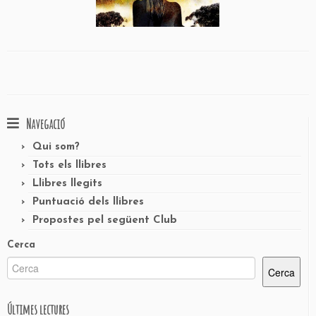
Navegació
Qui som?
Tots els llibres
Llibres llegits
Puntuació dels llibres
Propostes pel següent Club
Cerca
Cerca
Últimes lectures