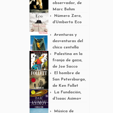
observador, de
Marc Behm
Número Zero,
d’Umberto Eco
Aventuras y
desventuras del
chico centella
Palestina en la
franja de gaza,
de Joe Sacco
El hombre de
San Petersburgo,
de Ken Follet
La Fundación,
d’Isaac Asimov
Música de