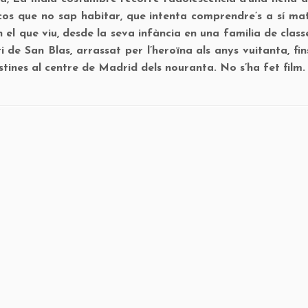
cos que no sap habitar, que intenta comprendre’s a sí mat
 el que viu, desde la seva infància en una familia de clas
i de San Blas, arrassat per l’heroïna als anys vuitanta, fins
stines al centre de Madrid dels nouranta. No s’ha fet film.