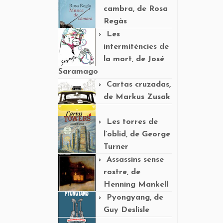
cambra, de Rosa
Regàs
Les
intermitències de
la mort, de José
Saramago
Cartas cruzadas,
de Markus Zusak
Les torres de
l’oblid, de George
Turner
Assassins sense
rostre, de
Henning Mankell
Pyongyang, de
Guy Deslisle