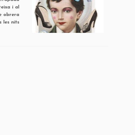
eixa i al
se obrera
 les nits