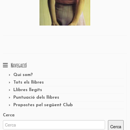
Navegació
Qui som?
Tots els llibres
Llibres llegits
Puntuació dels llibres
Propostes pel següent Club
Cerca
Cerca