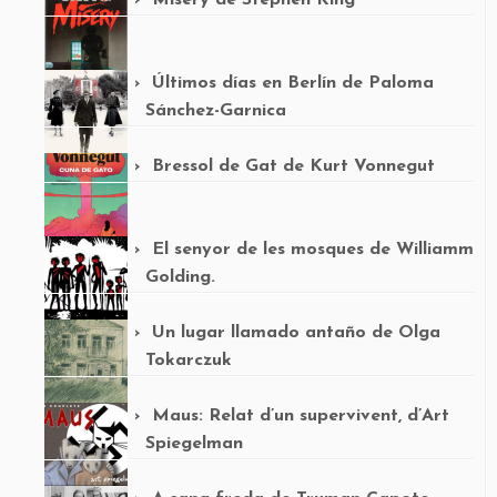
Misery de Stephen King
Últimos días en Berlín de Paloma
Sánchez-Garnica
Bressol de Gat de Kurt Vonnegut
El senyor de les mosques de Williamm
Golding.
Un lugar llamado antaño de Olga
Tokarczuk
Maus: Relat d’un supervivent, d’Art
Spiegelman