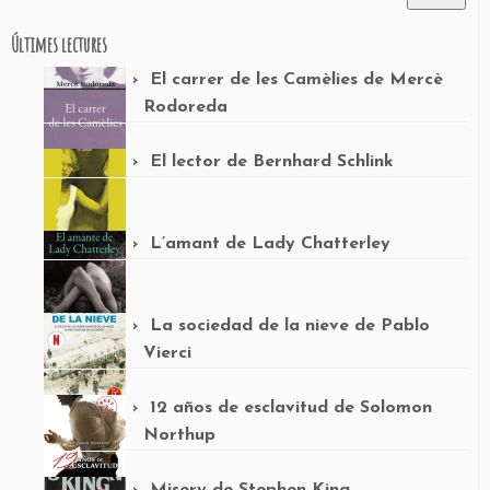
Últimes lectures
El carrer de les Camèlies de Mercè
Rodoreda
El lector de Bernhard Schlink
L’amant de Lady Chatterley
La sociedad de la nieve de Pablo
Vierci
12 años de esclavitud de Solomon
Northup