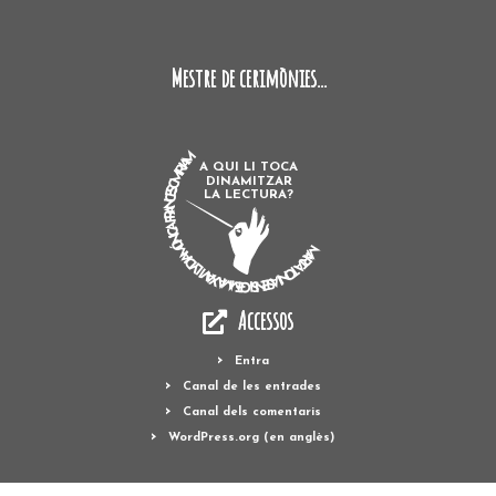
Mestre de cerimònies...
MARTA TONI ASENSI GEMMA XAVI LYDIA MÓNICA FRANCESC MIRIAM
A QUI LI TOCA
DINAMITZAR
LA LECTURA?
Accessos
Entra
Canal de les entrades
Canal dels comentaris
WordPress.org (en anglès)