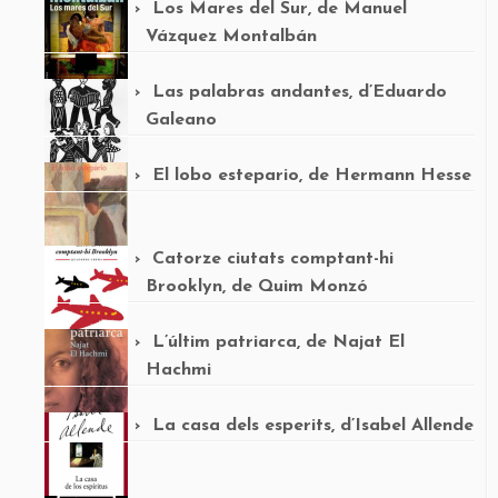
Los Mares del Sur, de Manuel
Vázquez Montalbán
Las palabras andantes, d’Eduardo
Galeano
El lobo estepario, de Hermann Hesse
Catorze ciutats comptant-hi
Brooklyn, de Quim Monzó
L’últim patriarca, de Najat El
Hachmi
La casa dels esperits, d’Isabel Allende