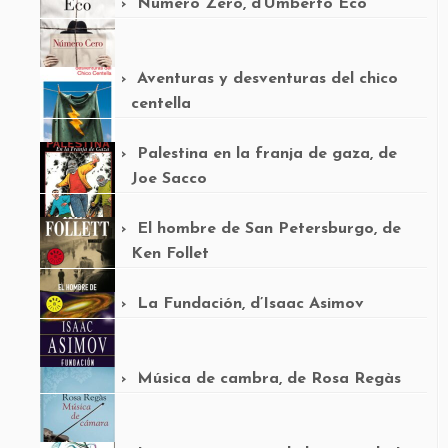
Número Zero, d’Umberto Eco
Aventuras y desventuras del chico
centella
Palestina en la franja de gaza, de
Joe Sacco
El hombre de San Petersburgo, de
Ken Follet
La Fundación, d’Isaac Asimov
Música de cambra, de Rosa Regàs