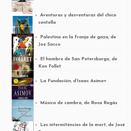
Aventuras y desventuras del chico
centella
Palestina en la franja de gaza, de
Joe Sacco
El hombre de San Petersburgo, de
Ken Follet
La Fundación, d’Isaac Asimov
Música de cambra, de Rosa Regàs
Les intermitències de la mort, de José