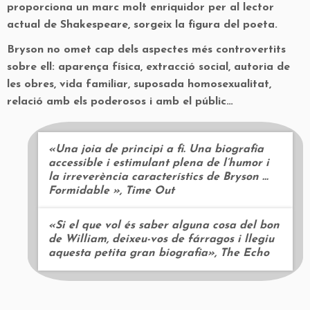
proporciona un marc molt enriquidor per al lector
actual de Shakespeare, sorgeix la figura del poeta.
Bryson no omet cap dels aspectes més controvertits
sobre ell: aparença física, extracció social, autoria de
les obres, vida familiar, suposada homosexualitat,
relació amb els poderosos i amb el públic…
«Una joia de principi a fi. Una biografia
accessible i estimulant plena de l’humor i
la irreverència característics de Bryson …
Formidable », Time Out
«Si el que vol és saber alguna cosa del bon
de William, deixeu-vos de fárragos i llegiu
aquesta petita gran biografia», The Echo