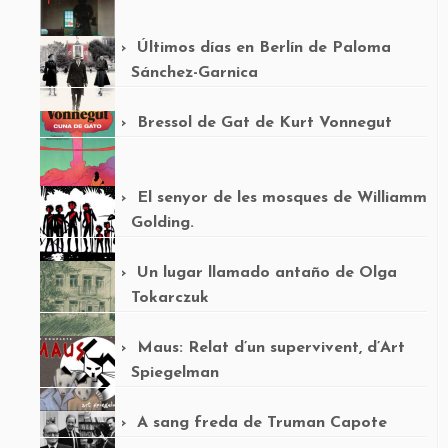
Últimos días en Berlín de Paloma
Sánchez-Garnica
Bressol de Gat de Kurt Vonnegut
El senyor de les mosques de Williamm
Golding.
Un lugar llamado antaño de Olga
Tokarczuk
Maus: Relat d’un supervivent, d’Art
Spiegelman
A sang freda de Truman Capote