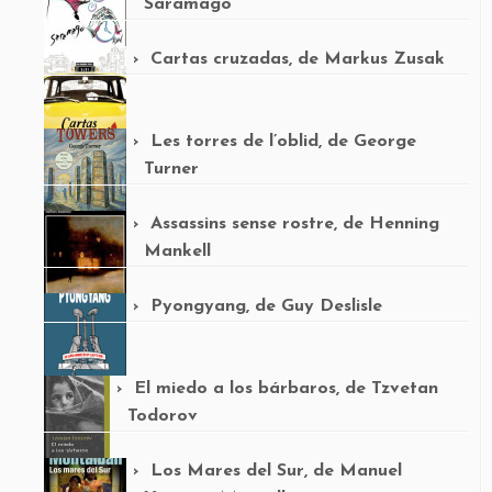
Saramago
Cartas cruzadas, de Markus Zusak
Les torres de l’oblid, de George
Turner
Assassins sense rostre, de Henning
Mankell
Pyongyang, de Guy Deslisle
El miedo a los bárbaros, de Tzvetan
Todorov
Los Mares del Sur, de Manuel