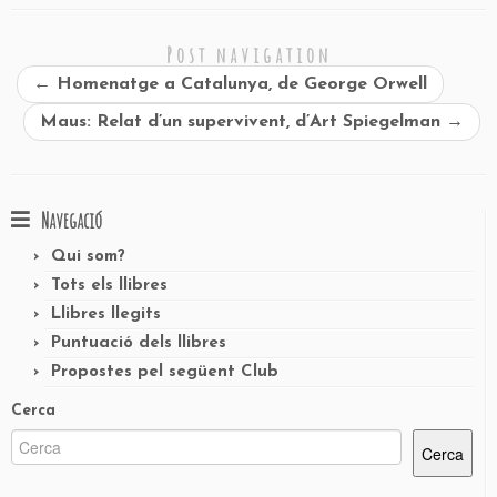
Post navigation
←
Homenatge a Catalunya, de George Orwell
Maus: Relat d’un supervivent, d’Art Spiegelman
→
Navegació
Qui som?
Tots els llibres
Llibres llegits
Puntuació dels llibres
Propostes pel següent Club
Cerca
Cerca