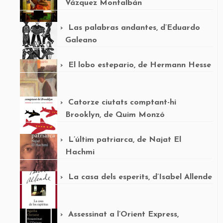
Vázquez Montalbán
Las palabras andantes, d’Eduardo
Galeano
El lobo estepario, de Hermann Hesse
Catorze ciutats comptant-hi
Brooklyn, de Quim Monzó
L’últim patriarca, de Najat El
Hachmi
La casa dels esperits, d’Isabel Allende
Assessinat a l’Orient Express,