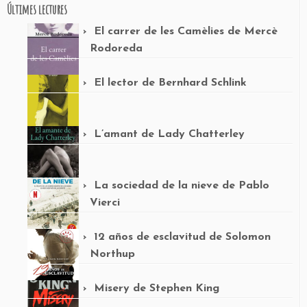
Últimes lectures
El carrer de les Camèlies de Mercè
Rodoreda
El lector de Bernhard Schlink
L’amant de Lady Chatterley
La sociedad de la nieve de Pablo
Vierci
12 años de esclavitud de Solomon
Northup
Misery de Stephen King