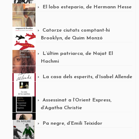
El lobo estepario, de Hermann Hesse
Catorze ciutats comptant-hi
Brooklyn, de Quim Monzó
L’últim patriarca, de Najat El
Hachmi
La casa dels esperits, d’Isabel Allende
Assessinat a l’Orient Express,
d’Agatha Christie
Pa negre, d’Emili Teixidor