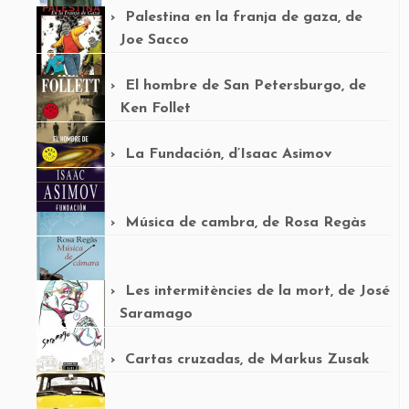
Palestina en la franja de gaza, de
Joe Sacco
El hombre de San Petersburgo, de
Ken Follet
La Fundación, d’Isaac Asimov
Música de cambra, de Rosa Regàs
Les intermitències de la mort, de José
Saramago
Cartas cruzadas, de Markus Zusak