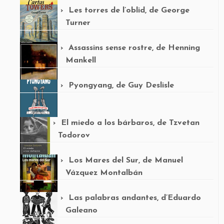
Les torres de l’oblid, de George
Turner
Assassins sense rostre, de Henning
Mankell
Pyongyang, de Guy Deslisle
El miedo a los bárbaros, de Tzvetan
Todorov
Los Mares del Sur, de Manuel
Vázquez Montalbán
Las palabras andantes, d’Eduardo
Galeano