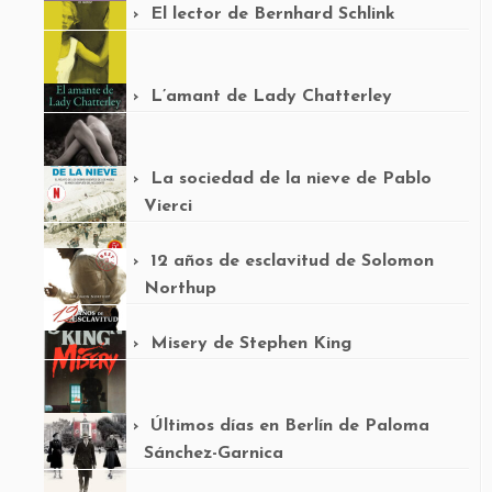
El lector de Bernhard Schlink
L’amant de Lady Chatterley
La sociedad de la nieve de Pablo
Vierci
12 años de esclavitud de Solomon
Northup
Misery de Stephen King
Últimos días en Berlín de Paloma
Sánchez-Garnica