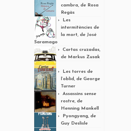
cambra, de Rosa
Regàs
Les
intermitències de
la mort, de José
Saramago
Cartas cruzadas,
de Markus Zusak
Les torres de
l’oblid, de George
Turner
Assassins sense
rostre, de
Henning Mankell
Pyongyang, de
Guy Deslisle