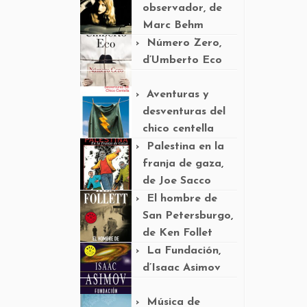
observador, de
Marc Behm
Número Zero,
d’Umberto Eco
Aventuras y
desventuras del
chico centella
Palestina en la
franja de gaza,
de Joe Sacco
El hombre de
San Petersburgo,
de Ken Follet
La Fundación,
d’Isaac Asimov
Música de